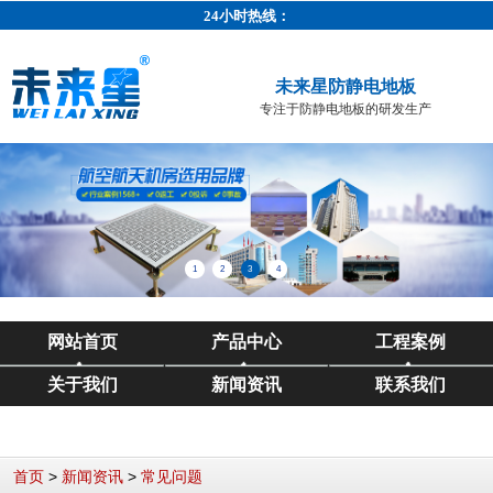
24小时热线：
未来星防静电地板
专注于防静电地板的研发生产
1
2
3
4
网站首页
产品中心
工程案例
关于我们
新闻资讯
联系我们
>
>
首页
新闻资讯
常见问题