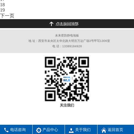
18
19
下一页
未来星防静电地板
地 址：西安市未央区太华北路大明宫万达广场3号甲写1306室
电 话：13389184926
关注我们
电话咨询
产品中心
关于我们
返回首页