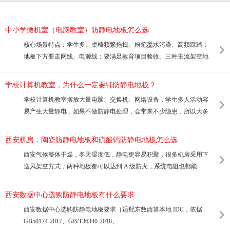
中小学微机室（电脑教室）防静电地板怎么选
核心场景特点：学生多、桌椅频繁拖拽、粉笔墨水污染、高频踩踏；
地板下方要走网线、电源线；要满足教育项目验收。三种主流架空地
学校计算机教室，为什么一定要铺防静电地板？
学校计算机教室摆放大量电脑、交换机、网络设备，学生多人活动容
易产生大量静电，如果不做防静电处理，会带来不少隐患，所以大多
西安机房：陶瓷防静电地板和硫酸钙防静电地板怎么选
西安气候整体干燥，冬天湿度低，静电更容易积聚，很多机房采用下
送风架空方式，两种地板都可以达到 A 级防火，系统电阻也都能
西安数据中心选购防静电地板有什么要求
西安数据中心选购防静电地板要求（适配东数西算本地 IDC，依据
GB50174‑2017、GB/T36340‑2018、