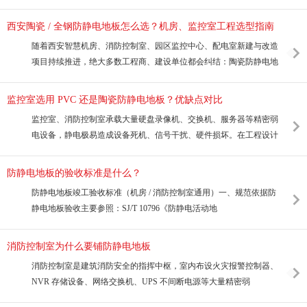
西安陶瓷 / 全钢防静电地板怎么选？机房、监控室工程选型指南
随着西安智慧机房、消防控制室、园区监控中心、配电室新建与改造
项目持续推进，绝大多数工程商、建设单位都会纠结：陶瓷防静电地
监控室选用 PVC 还是陶瓷防静电地板？优缺点对比
监控室、消防控制室承载大量硬盘录像机、交换机、服务器等精密弱
电设备，静电极易造成设备死机、信号干扰、硬件损坏。在工程设计
防静电地板的验收标准是什么？
防静电地板竣工验收标准（机房 / 消防控制室通用）一、规范依据防
静电地板验收主要参照：SJ/T 10796《防静电活动地
消防控制室为什么要铺防静电地板
消防控制室是建筑消防安全的指挥中枢，室内布设火灾报警控制器、
NVR 存储设备、网络交换机、UPS 不间断电源等大量精密弱