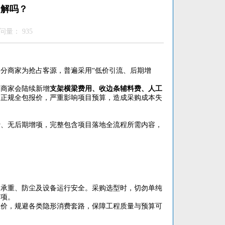
了解吗？
访问量：
935
分商家为抢占客源，普遍采用“低价引流、后期增
，商家会陆续新增
支架横梁费用、收边条辅料费、人工
场正规全包报价，严重影响项目预算，造成采购成本失
费、无后期增项，完整包含项目落地全流程所需内容，
、承重、防尘及设备运行安全。采购选型时，切勿单纯
增项。
总价，规避各类隐形消费套路，保障工程质量与预算可