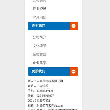
公司新闻
行业资讯
常见问题
关于我们
公司简介
文化愿景
荣誉资质
企业风采
联系我们
西安市未来星地板有限公司
联系人：李经理
手机：13389184926
传真：029-86108977
QQ：3413977852
邮箱：3413977852@qq.com