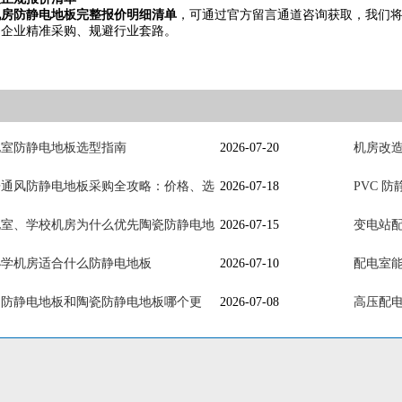
机房防静电地板完整报价明细清单
，可通过官方留言通道咨询获取，我们
力企业精准采购、规避行业套路。
电室防静电地板选型指南
2026-07-20
机房改
房通风防静电地板采购全攻略：价格、选
2026-07-18
PVC 
配比一次讲透
电室、学校机房为什么优先陶瓷防静电地
2026-07-15
变电站
小学机房适合什么防静电地板
2026-07-10
配电室
钢防静电地板和陶瓷防静电地板哪个更
2026-07-08
高压配电