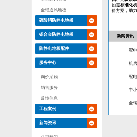
如需
标准化
全铝通风地板
价方案，助
硫酸钙防静电地板
铝合金防静电地板
新闻资讯
防静电地板配件
配
服务中心
​机
型与
配
询价采购
板？
销售服务
中
反馈信息
全
工程案例
好？
新闻资讯