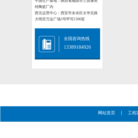
中国生产基地：陕西省咸阳市三原康美
特陶瓷厂内
西北运营中心：西安市未央区太华北路
大明宫万达广场3号甲写1506室
全国咨询热线
13389184926
网站首页
工程